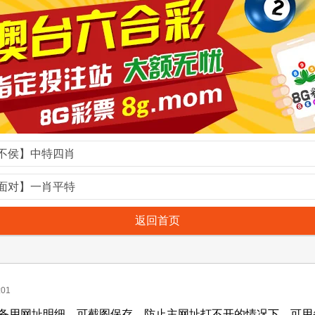
期不侯】中特四肖
然面对】一肖平特
返回首页