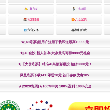
藏宝阁
神机网
葡京赌侠
六合宝典
六合头条
澳门白虎
★[49彩票]新用户注册下载即送最高19999元
★[49金沙]新人首存/六存最高可得8888元礼金
★【大發彩票】精准AI高频彩跟投,包赔3000元！
凤凰彩票下载APP即送28元,首日存款优惠38%
★[2828彩票]★100%中奖 100%盈利 100%安全