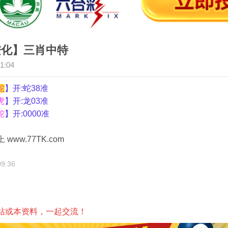
进化】三肖中特
1:04
蛇
】开:蛇38准
虎
】开:龙03准
蛇
】开:0000准
ww.77TK.com
9:36
站或本资料，一起交流！