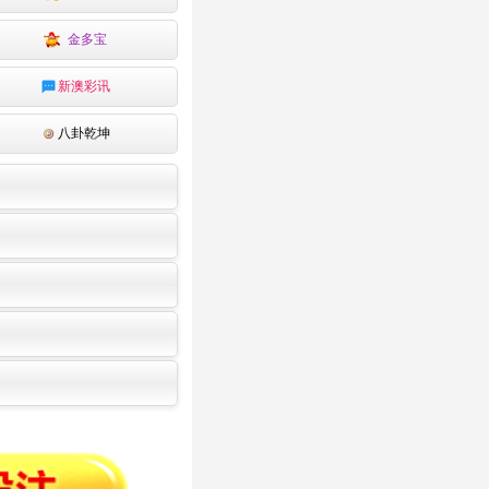
金多宝
新澳彩讯
八卦乾坤