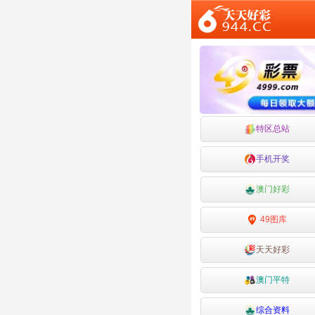
特区总站
手机开奖
澳门好彩
49图库
天天好彩
澳门平特
综合资料