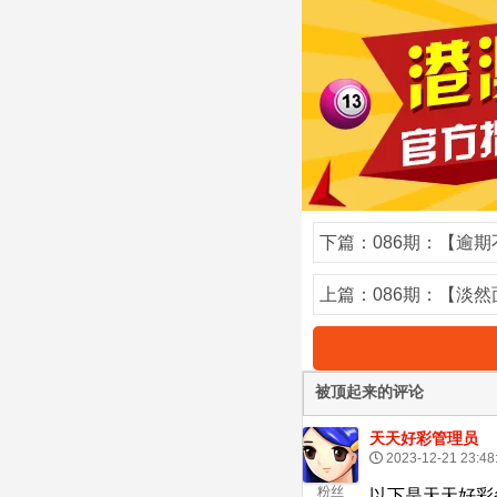
下篇：
086期：【逾
上篇：
086期：【淡